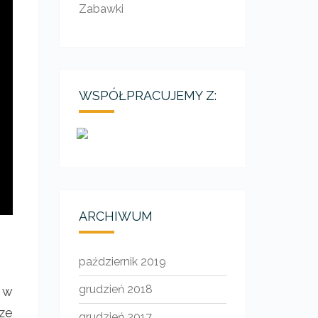
Zabawki
WSPÓŁPRACUJEMY Z:
ARCHIWUM
październik 2019
grudzień 2018
 w
ze
grudzień 2017