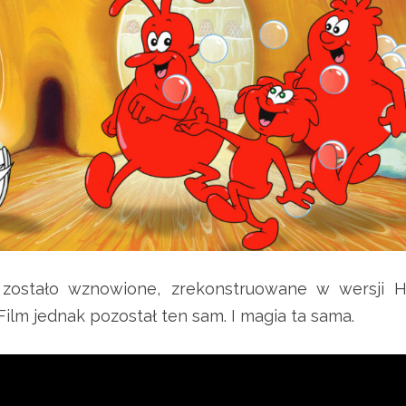
 zostało wznowione, zrekonstruowane w wersji H
 Film jednak pozostał ten sam. I magia ta sama.