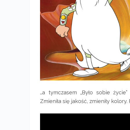
…a tymczasem „Było sobie życie”
Zmieniła się jakość, zmieniły kolory.