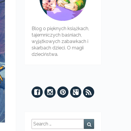
Blog o pięknych książkach,
tajemniczych baśniach,
wyjątkowych zabawkach i
skarbach dzieci. O magii
dzieciństwa.
Search
Search
for: