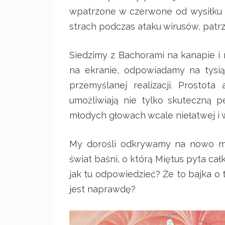
wpatrzone w czerwone od wysiłku 
strach podczas ataku wirusów, patrz
Siedzimy z Bachorami na kanapie i
na ekranie, odpowiadamy na tysią
przemyślanej realizacji. Prostota
umożliwiają nie tylko skuteczną 
młodych głowach wcale niełatwej i
My dorośli odkrywamy na nowo ma
świat baśni, o którą Miętus pyta cał
jak tu odpowiedzieć? Że to bajka o 
jest naprawdę?