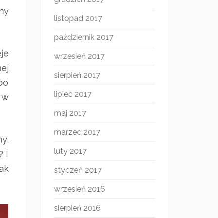
ny
listopad 2017
październik 2017
je
wrzesień 2017
ej
sierpień 2017
bo
lipiec 2017
 w
maj 2017
marzec 2017
y,
luty 2017
? I
jak
styczeń 2017
wrzesień 2016
sierpień 2016