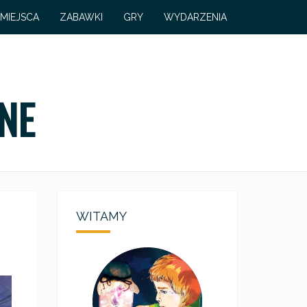
MIEJSCA
ZABAWKI
GRY
WYDARZENIA
NE
WITAMY