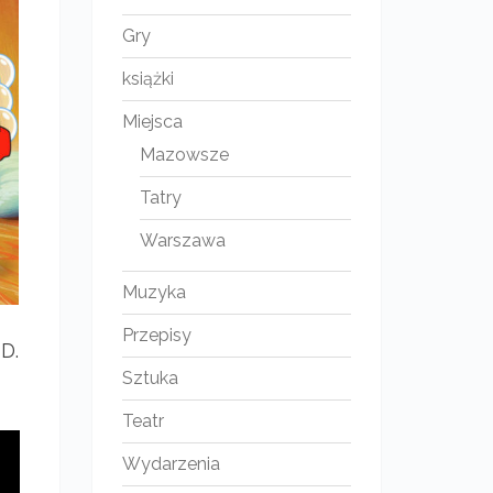
Gry
książki
Miejsca
Mazowsze
Tatry
Warszawa
Muzyka
Przepisy
D.
Sztuka
Teatr
Wydarzenia