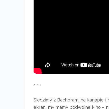
* * *
Siedzimy z Bachorami na kanapie i
ekran, my mamy podwójne kino – nas