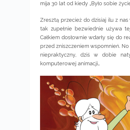
mija 30 lat od kiedy „Było sobie życi
Zresztą przecież do dzisiaj ilu z nas
tak zupełnie bezwiednie używa tej
Całkiem dosłownie wdarły się do rea
przed zniszczeniem wspomnień. No b
niepraktyczny, dziś w dobie na
komputerowej animacji…