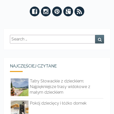
Search
Searc
for:
NAJCZĘŚCIEJ CZYTANE
Tatry Słowackie z dzieckiem:
Najpiękniejsze trasy widokowe z
małym dzieckiem
Pokój dziecięcy i łóżko domek