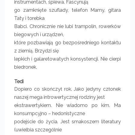
instrumentach, śpiewa. Fascynują
go zamknięte szuflady, telefon Mamy, gitara
Taty i torebka
Babci. Chronicznie nie lubi trampolin, rowerków
biegowych i urządzeń,
które pozbawiają go bezpośredniego kontaktu
z ziemią. Brzydzi się
lepkich i galaretowatych konsystencji. Nie cierpi
biedronek.
Tedi
Dopiero co skończył rok. Jako jedyny członek
naszej mega introwertycznej rodziny jest
ekstrawertykiem. Nie wiadomo po kim. Ma
konsumpcyjno – hedonistyczne
podejście do życia. Jest smakoszem literatury
(uwielbia szczególnie