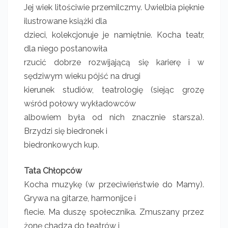
Jej wiek litościwie przemilczmy. Uwielbia pięknie
ilustrowane książki dla
dzieci, kolekcjonuje je namiętnie. Kocha teatr,
dla niego postanowiła
rzucić dobrze rozwijającą się karierę i w
sędziwym wieku pójść na drugi
kierunek studiów, teatrologię (siejąc grozę
wśród połowy wykładowców
albowiem była od nich znacznie starsza).
Brzydzi się biedronek i
biedronkowych kup.
Tata Chłopców
Kocha muzykę (w przeciwieństwie do Mamy).
Grywa na gitarze, harmonijce i
flecie. Ma duszę społecznika. Zmuszany przez
żonę chadza do teatrów i