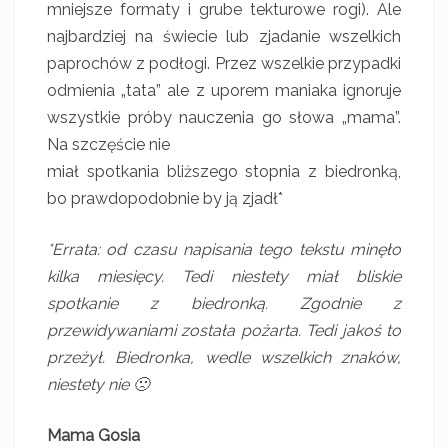
mniejsze formaty i grube tekturowe rogi). Ale
najbardziej na świecie lub zjadanie wszelkich
paprochów z podłogi. Przez wszelkie przypadki
odmienia „tata” ale z uporem maniaka ignoruje
wszystkie próby nauczenia go słowa „mama”.
Na szczęście nie
miał spotkania bliższego stopnia z biedronką,
bo prawdopodobnie by ją zjadł*
*Errata: od czasu napisania tego tekstu minęło
kilka miesięcy. Tedi niestety miał bliskie
spotkanie z biedronką. Zgodnie z
przewidywaniami została pożarta. Tedi jakoś to
przeżył. Biedronka, wedle wszelkich znaków,
niestety nie 🙁
Mama Gosia