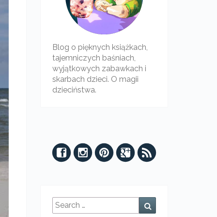
Blog o pięknych książkach,
tajemniczych baśniach,
wyjątkowych zabawkach i
skarbach dzieci. O magii
dzieciństwa.
Search
Search
for: