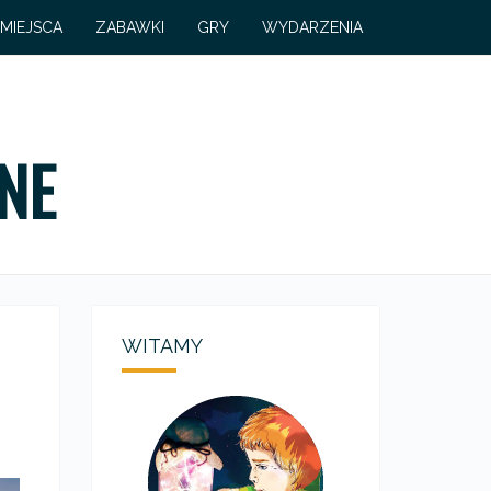
MIEJSCA
ZABAWKI
GRY
WYDARZENIA
NE
WITAMY