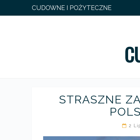
CUDOWNE I POŻYTECZNE
C
STRASZNE ZA
POL
2 L